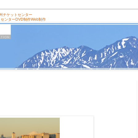
州チケットセンター
トセンター
DVD制作
Web制作