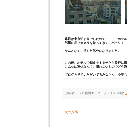
昨日は東京泊まりでしたので・・・・ホテル
部屋に戻りカメラを持ってきて、パチリ！
なんとなく、得した気分になりました。
この後、ホテルで朝食をすませたら長野に帰
こんなに連休なんて、慣れないものでどう過
ブログを見ていただいてるみなさん、今年も
投稿者
テレビ信州エンタープライズ
時刻:
8
次の投稿