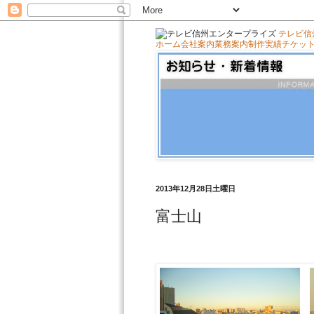
テレビ信
ホーム
会社案内
業務案内
制作実績
チケッ
2013年12月28日土曜日
富士山