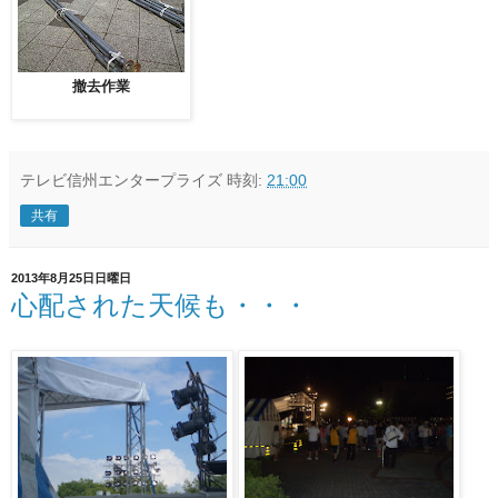
撤去作業
テレビ信州エンタープライズ
時刻:
21:00
共有
2013年8月25日日曜日
心配された天候も・・・