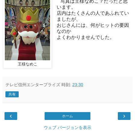
写真は王様なめこ？だったと思
います。
店内はたくさんの人であふれてい
ましたが、
おじさんには、何がヒットの要因
なのか
よくわかりませんでした。
王様なめこ
テレビ信州エンタープライズ
時刻:
23:30
共有
‹
›
ホーム
ウェブ バージョンを表示