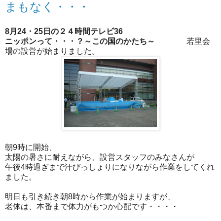
まもなく・・・
8月24・25日の２４時間テレビ36
ニッポンって・・・？～この国のかたち～
若里会
場の設営が始まりました。
朝9時に開始、
太陽の暑さに耐えながら、設営スタッフのみなさんが
午後4時過ぎまで汗びっしょりになりながら作業をしてくれ
ました。
明日も引き続き朝8時から作業が始まりますが、
老体は、本番まで体力がもつか心配です・・・・