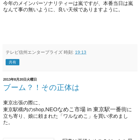
今年のメインパーソナリティーは嵐ですが、本番当日は嵐
なんて事の無いように、良い天候でありますように。
テレビ信州エンタープライズ
時刻:
19:13
共有
2013年8月20日火曜日
ブーム？！その正体は
東京出張の際に、
NEOなめこ市場 in 東京駅一番街
東京駅構内のshop,
に
立ち寄り、娘に頼まれた「ワルなめこ」を買い求めまし
た。