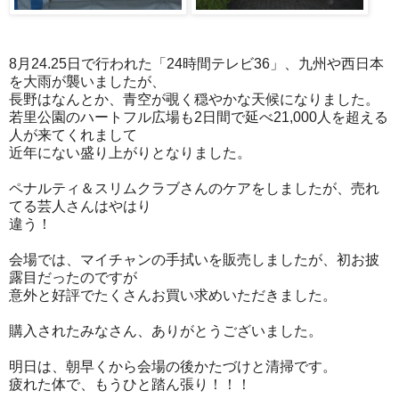
8月24.25日で行われた「24時間テレビ36」、九州や西日本
を大雨が襲いましたが、
長野はなんとか、青空が覗く穏やかな天候になりました。
若里公園のハートフル広場も2日間で延べ21,000人を超える
人が来てくれまして
近年にない盛り上がりとなりました。
ペナルティ＆スリムクラブさんのケアをしましたが、売れ
てる芸人さんはやはり
違う！
会場では、マイチャンの手拭いを販売しましたが、初お披
露目だったのですが
意外と好評でたくさんお買い求めいただきました。
購入されたみなさん、ありがとうございました。
明日は、朝早くから会場の後かたづけと清掃です。
疲れた体で、もうひと踏ん張り！！！