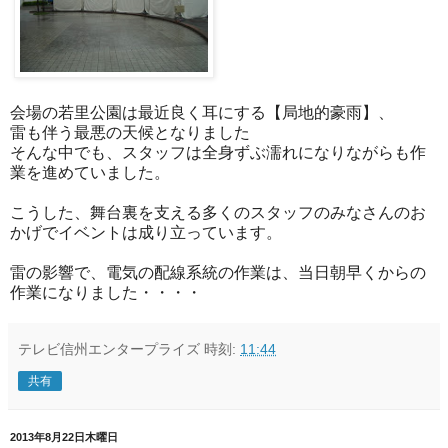
会場の若里公園は最近良く耳にする【局地的豪雨】、
雷も伴う最悪の天候となりました
そんな中でも、スタッフは全身ずぶ濡れになりながらも作
業を進めていました。
こうした、舞台裏を支える多くのスタッフのみなさんのお
かげでイベントは成り立っています。
雷の影響で、電気の配線系統の作業は、当日朝早くからの
作業になりました・・・・
テレビ信州エンタープライズ
時刻:
11:44
共有
2013年8月22日木曜日