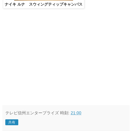
ナイキ ルナ スウィングティップキャンパス
テレビ信州エンタープライズ
時刻:
21:00
共有