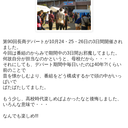
第90回長商デパートが10月24・25・26日の3日間開催され
ました。
今回は番組のからみで期間中の3日間お邪魔してました。
何故自分が担当なのかというと、母校だから・・・・
それにしても、デパート期間中毎日いたのは40年?!くらい
前のことで
昔を懐かしむより、番組をどう構成するかで頭の中がいっ
ぱいで
ばたばたしてました。
もう少し、高校時代楽しめばよかったなと後悔しました、
いろんな意味で・・・
なんでも楽しめ!!!