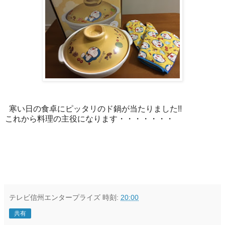
寒い日の食卓にピッタリのド鍋が当たりました!!
これから料理の主役になります・・・・・・・
テレビ信州エンタープライズ
時刻:
20:00
共有