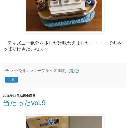
ディズニー気分を少しだけ味わえました・・・・でもや
っぱり行きたいねぇ～
テレビ信州エンタープライズ
時刻:
20:09
共有
2016年12月23日金曜日
当たったvol.9