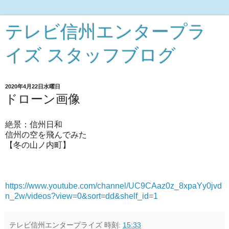
テレビ信州エンタープラ
イズ スタッフブログ
2020年4月22日水曜日
ドローン画像
絶景：信州日和
信州の空を飛んでみた
【冬の山ノ内町】
https://www.youtube.com/channel/UC9CAaz0z_8xpaYy0jvd
n_2w/videos?view=0&sort=dd&shelf_id=1
テレビ信州エンタープライズ
時刻:
15:33