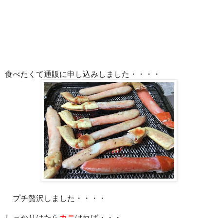
食べたくて通販に申し込みしました・・・・
プチ贅沢しました・・・・
しっかりはたら
カニ
ければ・・・