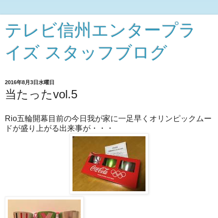
テレビ信州エンタープラ
イズ スタッフブログ
2016年8月3日水曜日
当たったvol.5
Rio五輪開幕目前の今日我が家に一足早くオリンピックムー
ドが盛り上がる出来事が・・・