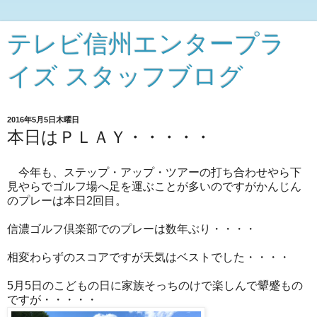
テレビ信州エンタープラ
イズ スタッフブログ
2016年5月5日木曜日
本日はＰＬＡＹ・・・・・
今年も、ステップ・アップ・ツアーの打ち合わせやら下
見やらでゴルフ場へ足を運ぶことが多いのですがかんじん
のプレーは本日2回目。
信濃ゴルフ倶楽部でのプレーは数年ぶり・・・・
相変わらずのスコアですが天気はベストでした・・・・
5月5日のこどもの日に家族そっちのけで楽しんで顰蹙もの
ですが・・・・・