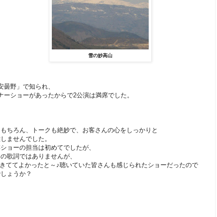
雪の妙高山
安曇野」で知られ、
ナーショーがあったからで2公演は満席でした。
はもちろん、トークも絶妙で、お客さんの心をしっかりと
離しませんでした。
謡ショーの担当は初めてでしたが、
んの歌詞ではありませんが、
生きててよかったと～♪聴いていた皆さんも感じられたショーだったので
でしょうか？