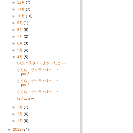
►
12月
(7)
►
11月
(2)
►
10月
(10)
►
9月
(1)
►
8月
(6)
►
7月
(2)
►
6月
(3)
►
5月
(4)
▼
4月
(5)
♪人生~ 生きててよかったと～♪
さくら・サクラ・桜・・・
part3
さくら・サクラ・桜・・・
part2
さくら・サクラ・桜・・・
新メニュー
►
3月
(7)
►
2月
(6)
►
1月
(6)
►
2012
(34)